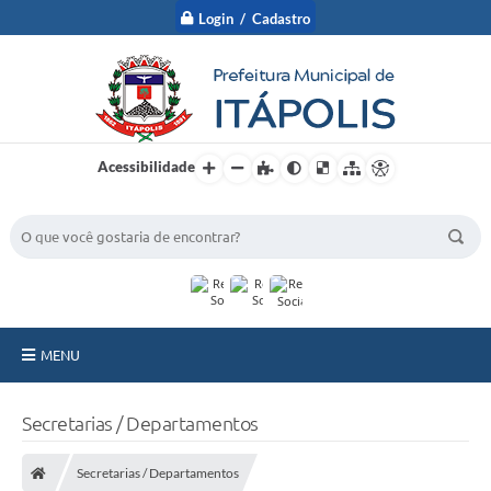
Login / Cadastro
Acessibilidade
BUSCA DO SITE:
MENU
A Prefeitura
Secretarias / Departamentos
Nossa Cidade
Secretarias / Departamentos