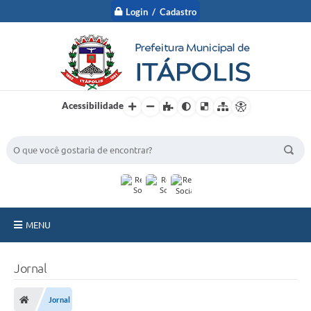
Login / Cadastro
Acessibilidade
BUSCA DO SITE:
MENU
A Prefeitura
Jornal
Nossa Cidade
Jornal