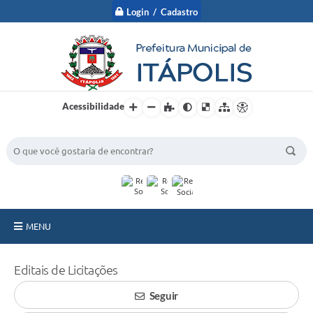
Login / Cadastro
Acessibilidade
BUSCA DO SITE:
MENU
A Prefeitura
Editais de Licitações
Nossa Cidade
Seguir