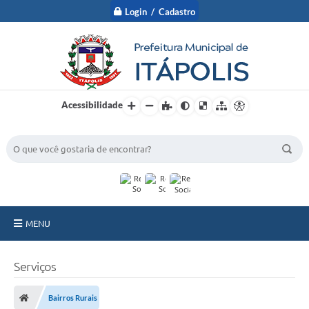
Login / Cadastro
Acessibilidade
BUSCA DO SITE:
MENU
A Prefeitura
Serviços
Nossa Cidade
Bairros Rurais