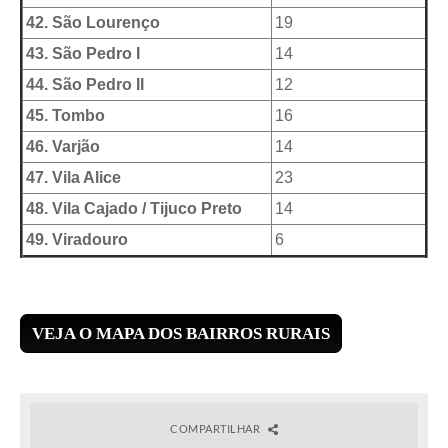
42. São Lourenço
19
43. São Pedro I
14
44. São Pedro II
12
45. Tombo
16
46. Varjão
14
47. Vila Alice
23
48. Vila Cajado / Tijuco Preto
14
49. Viradouro
6
VEJA O MAPA DOS BAIRROS RURAIS
COMPARTILHAR