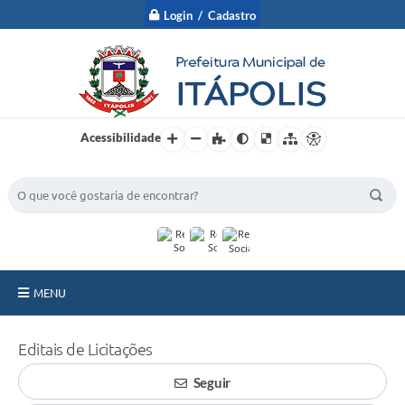
Login / Cadastro
Acessibilidade
BUSCA DO SITE:
MENU
A Prefeitura
Editais de Licitações
Nossa Cidade
Seguir