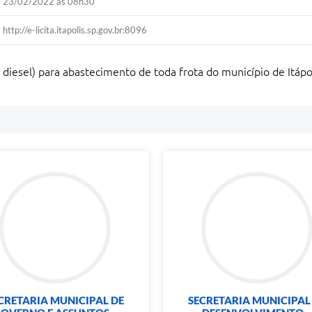
23/02/2022 às 08h30
http://e-licita.itapolis.sp.gov.br:8096
 diesel) para abastecimento de toda frota do município de Itápol
CRETARIA MUNICIPAL DE
SECRETARIA MUNICIPAL