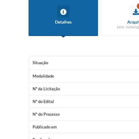
Detalhes
Arqui
(atas, homolog
Situação
Modalidade
Nº da Licitação
Nº do Edital
Nº do Processo
Publicado em