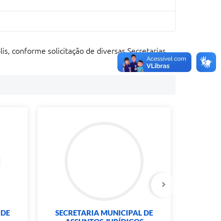
is, conforme solicitação de diversas Secretarias.
 DE
SECRETARIA MUNICIPAL DE
SECRE