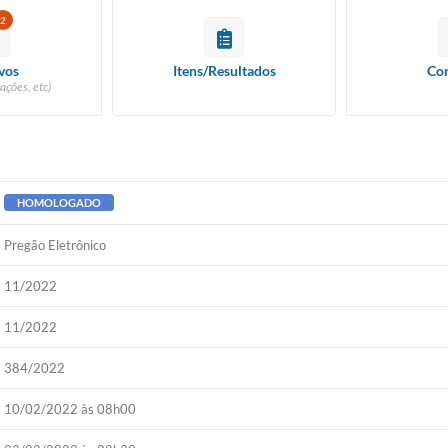
2
vos
Itens/Resultados
Con
ações, etc)
HOMOLOGADO
Pregão Eletrônico
11/2022
11/2022
384/2022
10/02/2022 às 08h00