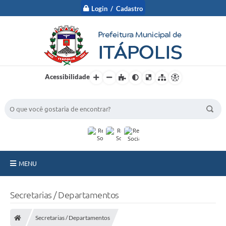
Login / Cadastro
Acessibilidade
BUSCA DO SITE:
MENU
A Prefeitura
Secretarias / Departamentos
Nossa Cidade
Secretarias / Departamentos