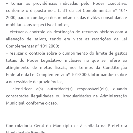
– tomar as providências indicadas pelo Poder Executivo,
e-SIC
conforme o disposto no art. 31 da Lei Complementar nº 101-
2000, para recondução dos montantes das dívidas consolidada e
Diário Oficial
mobiliária aos respectivos limites;
– efetuar o controle da destinação de recursos obtidos com a
alienação de ativos, tendo em vista as restrições da Lei
Complementar nº 101-2000;
– realizar o controle sobre o cumprimento do limite de gastos
totais do Poder Legislativo, inclusive no que se refere ao
atingimento de metas fiscais, nos termos da Constituição
Federal e da Lei Complementar nº 101-2000, informando-o sobre
a necessidade de providências;
– cientificar a(s) autoridade(s) responsável(eis), quando
constatadas ilegalidades ou irregularidades na Administração
Municipal, conforme o caso.
Controladoria Geral do Município está sediada na Prefeitura
Municipal de Itápolis