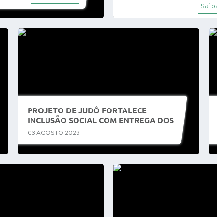
Saib
PROJETO DE JUDÔ FORTALECE
INCLUSÃO SOCIAL COM ENTREGA DOS
PRIMEIROS QUIMONOS EM ITÁPOLIS
03 AGOSTO 2026