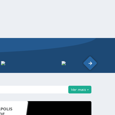
Ver mais +
ÁPOLIS
DE