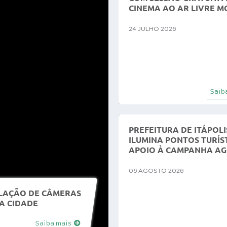
CINEMA AO AR LIVRE M
ENERGIA SOLAR
24 JULHO 2026
Saib
PREFEITURA DE ITÁPOLI
ILUMINA PONTOS TURÍS
APOIO À CAMPANHA A
LILÁS
06 AGOSTO 2026
ALAÇÃO DE CÂMERAS
A CIDADE
Saiba mais