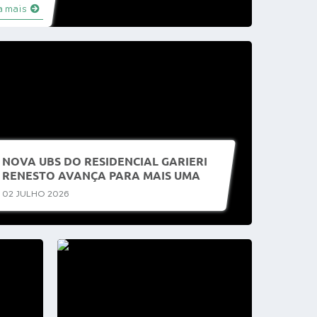
a mais
NOVA UBS DO RESIDENCIAL GARIERI
RENESTO AVANÇA PARA MAIS UMA
ETAPA DA CONSTRUÇÃO
02 JULHO 2026