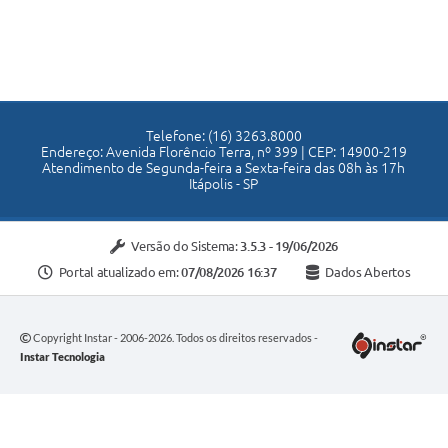
Telefone: (16) 3263.8000
Endereço: Avenida Florêncio Terra, nº 399 | CEP: 14900-219
Atendimento de Segunda-feira a Sexta-feira das 08h às 17h
Itápolis - SP
Versão do Sistema:
3.5.3 - 19/06/2026
Portal atualizado em:
07/08/2026 16:37
Dados Abertos
Copyright Instar - 2006-2026. Todos os direitos reservados -
Instar Tecnologia