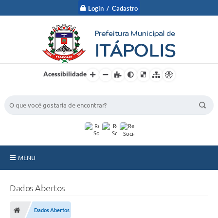
Login / Cadastro
Acessibilidade
BUSCA DO SITE:
MENU
A Prefeitura
Dados Abertos
Nossa Cidade
Dados Abertos