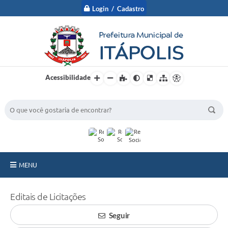
Login / Cadastro
Acessibilidade
BUSCA DO SITE:
MENU
A Prefeitura
Editais de Licitações
Nossa Cidade
Seguir