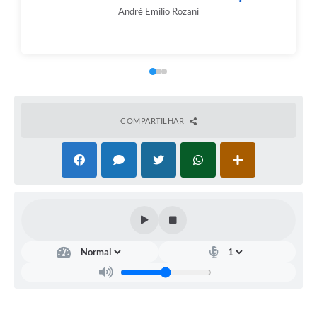
André Emilio Rozani
e-SIC
Diário Oficial
COMPARTILHAR