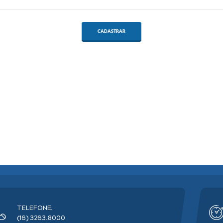
CADASTRAR
TELEFONE:
(16) 3263.8000