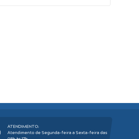
ATENDIMENTO:
Atendimento de Segunda-feira a Sexta-feira das
08h às 17h