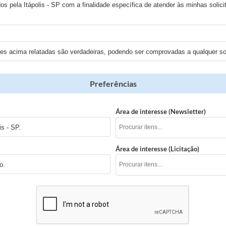
os pela Itápolis - SP com a finalidade específica de atender às minhas solici
ões acima relatadas são verdadeiras, podendo ser comprovadas a qualquer sol
Preferências
Área de interesse (Newsletter)
s - SP.
Área de interesse (Licitação)
o.