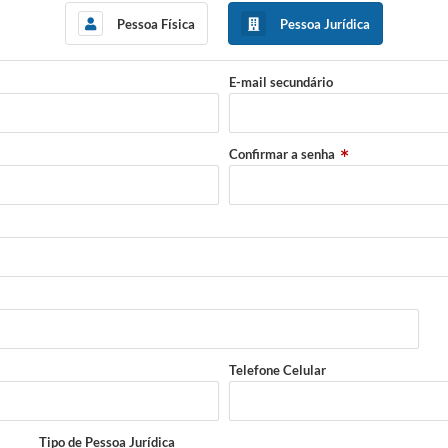
Pessoa Física
Pessoa Jurídica
E-mail secundário
Confirmar a senha
Telefone Celular
Tipo de Pessoa Jurídica