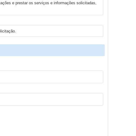
tações e prestar os serviços e informações solicitadas,
icitação.