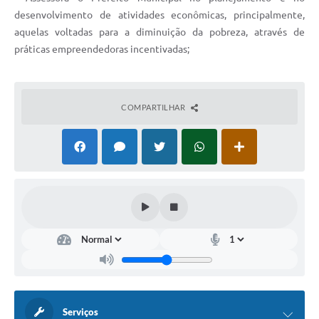
desenvolvimento de atividades econômicas, principalmente,
e-SIC
aquelas voltadas para a diminuição da pobreza, através de
Diário Oficial
práticas empreendedoras incentivadas;
COMPARTILHAR
Serviços