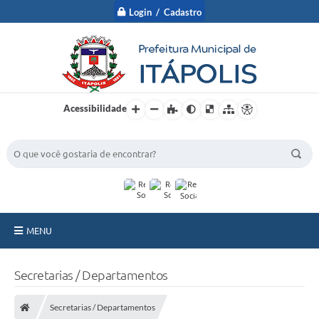
Login / Cadastro
Acessibilidade
BUSCA DO SITE:
MENU
A Prefeitura
Secretarias / Departamentos
Nossa Cidade
Secretarias / Departamentos