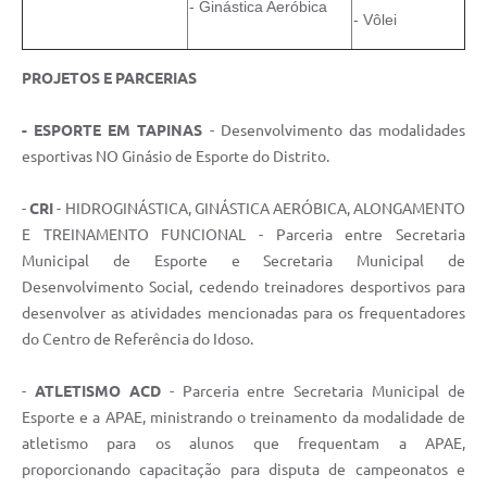
- Ginástica Aeróbica
- Vôlei
e-SIC
Diário Oficial
PROJETOS E PARCERIAS
- ESPORTE EM TAPINAS
- Desenvolvimento das modalidades
esportivas NO Ginásio de Esporte do Distrito.
-
CRI
- HIDROGINÁSTICA, GINÁSTICA AERÓBICA, ALONGAMENTO
E TREINAMENTO FUNCIONAL - Parceria entre Secretaria
Municipal de Esporte e Secretaria Municipal de
Desenvolvimento Social, cedendo treinadores desportivos para
desenvolver as atividades mencionadas para os frequentadores
do Centro de Referência do Idoso.
-
ATLETISMO ACD
- Parceria entre Secretaria Municipal de
Esporte e a APAE, ministrando o treinamento da modalidade de
atletismo para os alunos que frequentam a APAE,
proporcionando capacitação para disputa de campeonatos e