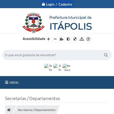
Login / Cadastro
Acessibilidade
BUSCA DO SITE:
MENU
A Prefeitura
Secretarias / Departamentos
Nossa Cidade
Secretarias / Departamentos