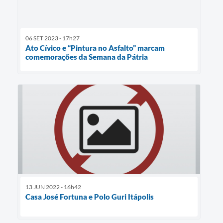
06 SET 2023 - 17h27
Ato Cívico e “Pintura no Asfalto” marcam
comemorações da Semana da Pátria
13 JUN 2022 - 16h42
Casa José Fortuna e Polo Guri Itápolis