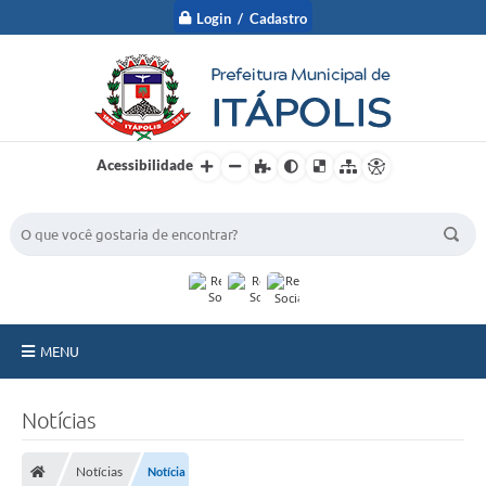
Login / Cadastro
Acessibilidade
BUSCA DO SITE:
MENU
A Prefeitura
Notícias
Nossa Cidade
Notícias
Notícia