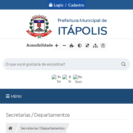
Login / Cadastro
Acessibilidade
BUSCA DO SITE:
MENU
A Prefeitura
Secretarias / Departamentos
Nossa Cidade
Secretarias / Departamentos