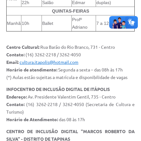
22h
Salão
Edmar
duplas)
QUINTAS-FEIRAS
Profº
Manhã
10h
Ballet
7 a 12 anos
Adriano
Centro Cultural:
Rua Barão do Rio Branco, 731 - Centro
Contato:
(16) 3262-2218 / 3262-4050
Email:
cultura.itapolis@hotmail.com
Horário de atendimento:
Segunda a sexta – das 08h às 17h
(*) Aulas estão sujeitas a matrícula e disponibilidade de vagas
INFOCENTRO DE INCLUSÃO DIGITAL DE ITÁPOLIS
Endereço:
Av. Presidente Valentim Gentil, 735 - Centro
Contato:
(16) 3262-2218 / 3262-4050 (Secretaria de Cultura e
Turismo)
Horário de Atendimento:
das 08 às 17h
CENTRO DE INCLUSÃO DIGITAL "MARCOS ROBERTO DA
SILVA" - DISTRITO DE TAPINAS