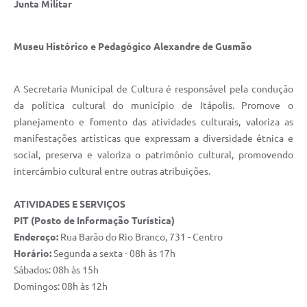
Junta Militar
e-SIC
Diário Oficial
Museu Histórico e Pedagógico Alexandre de Gusmão
A Secretaria Municipal de Cultura é responsável pela condução
da política cultural do município de Itápolis. Promove o
planejamento e fomento das atividades culturais, valoriza as
manifestações artísticas que expressam a diversidade étnica e
social, preserva e valoriza o patrimônio cultural, promovendo
intercâmbio cultural entre outras atribuições.
ATIVIDADES E SERVIÇOS
PIT (Posto de Informação Turística)
Endereço:
Rua Barão do Rio Branco, 731 - Centro
Horário:
Segunda a sexta - 08h às 17h
Sábados: 08h às 15h
Domingos: 08h às 12h