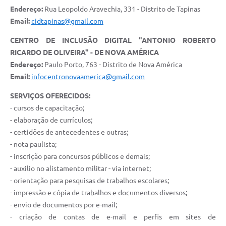
Endereço:
Rua Leopoldo Aravechia, 331 - Distrito de Tapinas
Email:
cidtapinas@gmail.com
CENTRO DE INCLUSÃO DIGITAL "ANTONIO ROBERTO
RICARDO DE OLIVEIRA" - DE NOVA AMÉRICA
Endereço:
Paulo Porto, 763 - Distrito de Nova América
Email:
infocentronovaamerica@gmail.com
SERVIÇOS OFERECIDOS:
- cursos de capacitação;
- elaboração de currículos;
- certidões de antecedentes e outras;
- nota paulista;
- inscrição para concursos públicos e demais;
- auxilio no alistamento militar - via internet;
- orientação para pesquisas de trabalhos escolares;
- impressão e cópia de trabalhos e documentos diversos;
- envio de documentos por e-mail;
- criação de contas de e-mail e perfis em sites de