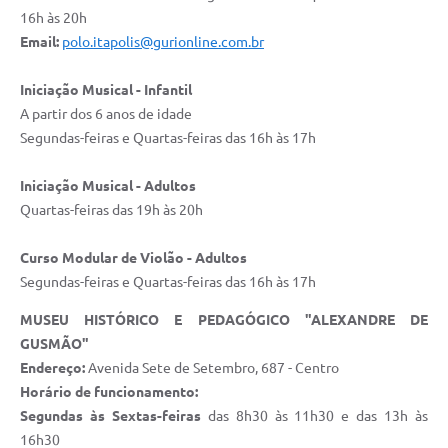
16h às 20h
Email:
polo.itapolis@gurionline.com.br
Iniciação Musical - Infantil
A partir dos 6 anos de idade
Segundas-feiras e Quartas-feiras das 16h às 17h
Iniciação Musical - Adultos
Quartas-feiras das 19h às 20h
Curso Modular de Violão - Adultos
Segundas-feiras e Quartas-feiras das 16h às 17h
MUSEU HISTÓRICO E PEDAGÓGICO "ALEXANDRE DE
GUSMÃO"
Endereço:
Avenida Sete de Setembro, 687 - Centro
Horário de funcionamento:
Segundas às Sextas-feiras
das 8h30 às 11h30 e das 13h às
16h30