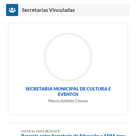
e-SIC
Secretarias Vinculadas
Diário Oficial
SECRETARIA MUNICIPAL DE CULTURA E
EVENTOS
Marco Antônio Chaves
NOTÍCIA MAIS RECENTE
Parceria entre Secretaria de Educação e APAE gera