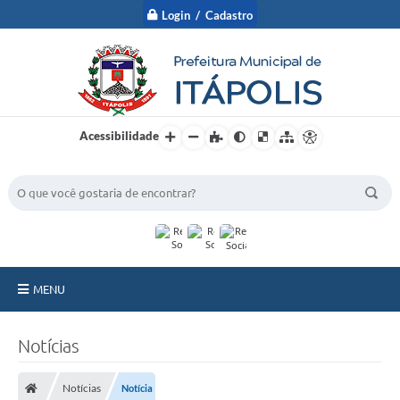
Login / Cadastro
Acessibilidade
BUSCA DO SITE:
MENU
A Prefeitura
Notícias
Nossa Cidade
Notícias
Notícia