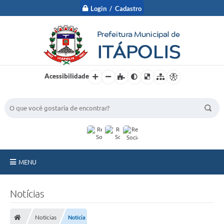
Login / Cadastro
Acessibilidade
BUSCA DO SITE:
MENU
A Prefeitura
Notícias
Nossa Cidade
Notícias
Notícia