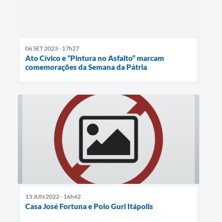
06 SET 2023 - 17h27
Ato Cívico e “Pintura no Asfalto” marcam
comemorações da Semana da Pátria
13 JUN 2022 - 16h42
Casa José Fortuna e Polo Guri Itápolis