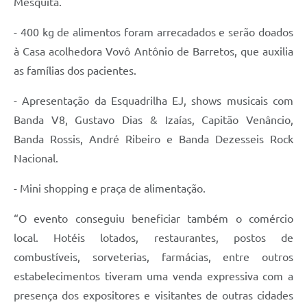
Mesquita.
e-SIC
- 400 kg de alimentos foram arrecadados e serão doados
Diário Oficial
à Casa acolhedora Vovô Antônio de Barretos, que auxilia
as famílias dos pacientes.
- Apresentação da Esquadrilha EJ, shows musicais com
Banda V8, Gustavo Dias & Izaías, Capitão Venâncio,
Banda Rossis, André Ribeiro e Banda Dezesseis Rock
Nacional.
- Mini shopping e praça de alimentação.
“O evento conseguiu beneficiar também o comércio
local. Hotéis lotados, restaurantes, postos de
combustíveis, sorveterias, farmácias, entre outros
estabelecimentos tiveram uma venda expressiva com a
presença dos expositores e visitantes de outras cidades