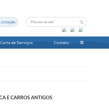
Login / Cadastro
Licitação
Carta de Serviços
Contato
SCA E CARROS ANTIGOS