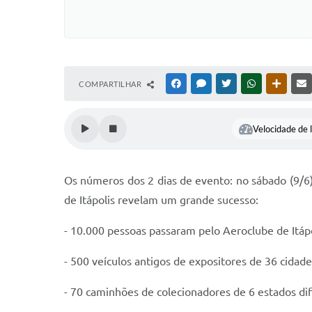
COMPARTILHAR
FACEBOOK
MESSENGER
TWITTER
WHATSAPP
OUTRAS
Velocidade de l
Os números dos 2 dias de evento: no sábado (9/6)
de Itápolis revelam um grande sucesso:
- 10.000 pessoas passaram pelo Aeroclube de Itápo
- 500 veículos antigos de expositores de 36 cidad
- 70 caminhões de colecionadores de 6 estados dif