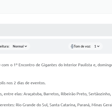
 MÍDIAS
RECEBA NOTÍCIAS
eitura:
Tom de voz:
 com o 1º Encontro de Gigantes do Interior Paulista e, domingo
lis nos 2 dias de eventos.
es, entre elas: Araçatuba, Barretos, Ribeirão Preto, Sertãozinh
erentes: Rio Grande do Sul, Santa Catarina, Paraná, Minas Gera