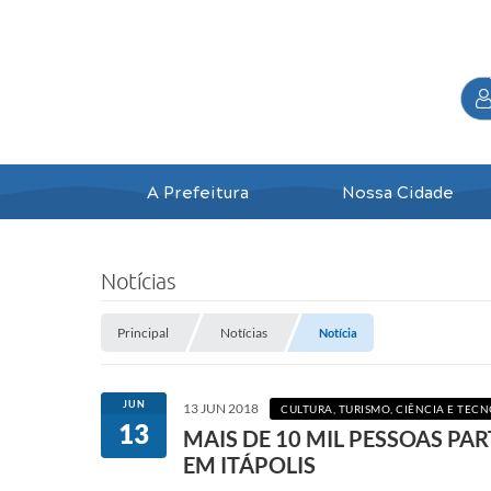
A Prefeitura
Nossa Cidade
Notícias
Principal
Notícias
Notícia
JUN
13 JUN 2018
CULTURA, TURISMO, CIÊNCIA E TEC
13
MAIS DE 10 MIL PESSOAS PA
EM ITÁPOLIS