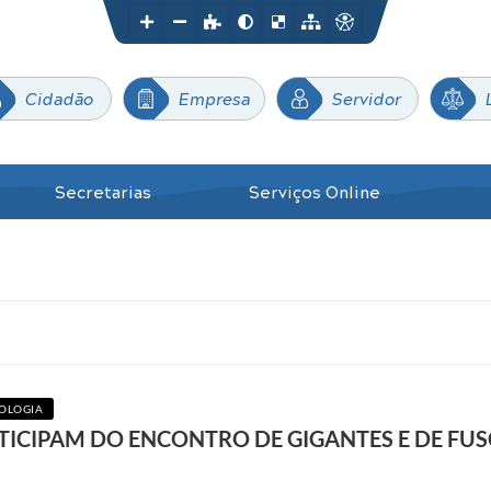
Cidadão
Empresa
Servidor
Secretarias
Serviços Online
NOLOGIA
RTICIPAM DO ENCONTRO DE GIGANTES E DE FU