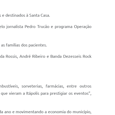
 e destinados à Santa Casa.
elo jornalista Pedro Trucão e programa Operação
as famílias dos pacientes.
nda Rossis, André Ribeiro e Banda Dezesseis Rock
stíveis, sorveterias, farmácias, entre outros
ue vieram a Itápolis para prestigiar os eventos”,
cada ano e movimentando a economia do município,