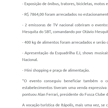
- Exposição de ônibus, tratores, bicicletas, motos e
- R$ 7864,00 foram arrecadados no estacionamento 
- 2 emissoras de TV nacional cobriram o evento
Mesquita do SBT, comandando por Otávio Mesquit
- 400 kg de alimentos foram arrecadados e serão d
- Apresentação da Esquadrilha EJ, shows musicai
Nacional.
- Mini shopping e praça de alimentação.
“O evento conseguiu beneficiar também o comé
estabelecimentos tiveram uma venda expressiva co
pontuou Alan Ferrari, presidente do Fusca Clube de
A vocação turística de Itápolis, mais uma vez, 