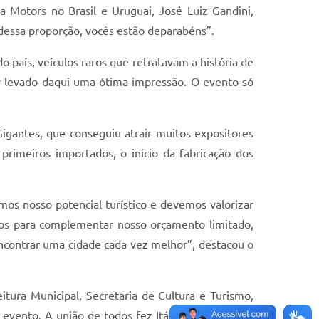
ia Motors no Brasil e Uruguai, José Luiz Gandini,
dessa proporção, vocês estão deparabéns”.
país, veículos raros que retratavam a história de
er levado daqui uma ótima impressão. O evento só
igantes, que conseguiu atrair muitos expositores
rimeiros importados, o início da fabricação dos
rmos nosso potencial turístico e devemos valorizar
rsos para complementar nosso orçamento limitado,
encontrar uma cidade cada vez melhor”, destacou o
tura Municipal, Secretaria de Cultura e Turismo,
evento. A união de todos fez Itápolis se destacar