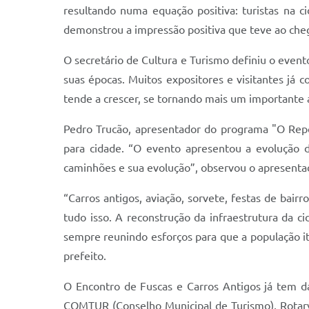
resultando numa equação positiva: turistas na ci
demonstrou a impressão positiva que teve ao che
O secretário de Cultura e Turismo definiu o even
suas épocas. Muitos expositores e visitantes já
tende a crescer, se tornando mais um importante a
Pedro Trucão, apresentador do programa "O Repór
para cidade. “O evento apresentou a evolução d
caminhões e sua evolução”, observou o apresenta
“Carros antigos, aviação, sorvete, festas de bair
tudo isso. A reconstrução da infraestrutura da 
sempre reunindo esforços para que a população it
prefeito.
O Encontro de Fuscas e Carros Antigos já tem da
COMTUR (Conselho Municipal de Turismo), Rotary, 