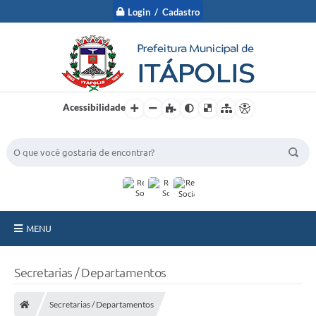
Login / Cadastro
Acessibilidade
BUSCA DO SITE:
MENU
A Prefeitura
Secretarias / Departamentos
Nossa Cidade
Secretarias / Departamentos