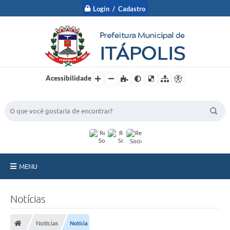
Login / Cadastro
Acessibilidade
BUSCA DO SITE:
MENU
A Prefeitura
Notícias
Nossa Cidade
Notícias
Notícia