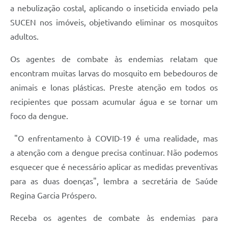
a nebulização costal, aplicando o inseticida enviado pela
e-SIC
SUCEN nos imóveis, objetivando eliminar os mosquitos
Diário Oficial
adultos.
Os agentes de combate às endemias relatam que
encontram muitas larvas do mosquito em bebedouros de
animais e lonas plásticas. Preste atenção em todos os
recipientes que possam acumular água e se tornar um
foco da dengue.
"O enfrentamento à COVID-19 é uma realidade, mas
a atenção com a dengue precisa continuar. Não podemos
esquecer que é necessário aplicar as medidas preventivas
para as duas doenças", lembra a secretária de Saúde
Regina Garcia Próspero.
Receba os agentes de combate às endemias para