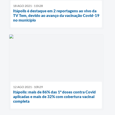
18 AGO 2021 - 11h28
Itápolis é destaque em 2 reportagens ao vivo da
TV Tem, devido ao avanço da vacinação Covid-19
no município
12 AGO 2021 - 10h29
Itápolis: mais de 86% das 1ª doses contra Covid
aplicadas e mais de 32% com cobertura vacinal
completa