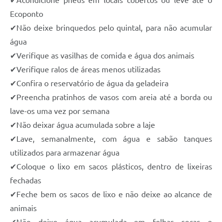
Ecoponto
✔Não deixe brinquedos pelo quintal, para não acumular
água
✔Verifique as vasilhas de comida e água dos animais
✔Verifique ralos de áreas menos utilizadas
✔Confira o reservatório de água da geladeira
✔Preencha pratinhos de vasos com areia até a borda ou
lave-os uma vez por semana
✔Não deixar água acumulada sobre a laje
✔Lave, semanalmente, com água e sabão tanques
utilizados para armazenar água
✔Coloque o lixo em sacos plásticos, dentro de lixeiras
fechadas
✔Feche bem os sacos de lixo e não deixe ao alcance de
animais
✔Não deixe água acumulada em folhas secas e