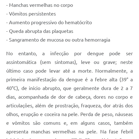
- Manchas vermelhas no corpo
- Vômitos persistentes
- Aumento progressivo do hematócrito
- Queda abrupta das plaquetas
- Sangramento de mucosa ou outra hemorragia
No entanto, a infecção por dengue pode ser
assintomática (sem sintomas), leve ou grave; neste
último caso pode levar até a morte. Normalmente, a
primeira manifestação da dengue é a febre alta (39° a
40°C), de início abrupto, que geralmente dura de 2 a 7
dias, acompanhada de dor de cabeça, dores no corpo e
articulações, além de prostração, fraqueza, dor atrás dos
olhos, erupção e coceira na pele. Perda de peso, náuseas
e vômitos são comuns e, em alguns casos, também
apresenta manchas vermelhas na pele. Na fase febril