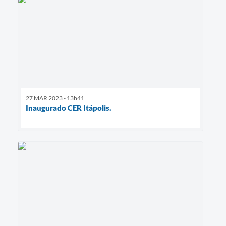
27 MAR 2023 - 13h41
Inaugurado CER Itápolis.