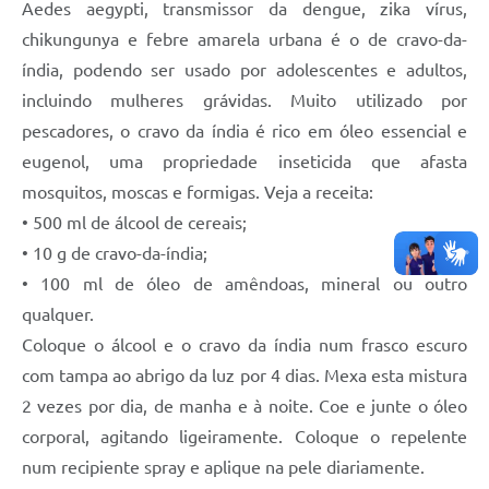
Aedes aegypti, transmissor da dengue, zika vírus,
chikungunya e febre amarela urbana é o de cravo-da-
índia, podendo ser usado por adolescentes e adultos,
incluindo mulheres grávidas. Muito utilizado por
pescadores, o cravo da índia é rico em óleo essencial e
eugenol, uma propriedade inseticida que afasta
mosquitos, moscas e formigas. Veja a receita:
• 500 ml de álcool de cereais;
• 10 g de cravo-da-índia;
• 100 ml de óleo de amêndoas, mineral ou outro
qualquer.
Coloque o álcool e o cravo da índia num frasco escuro
com tampa ao abrigo da luz por 4 dias. Mexa esta mistura
2 vezes por dia, de manha e à noite. Coe e junte o óleo
corporal, agitando ligeiramente. Coloque o repelente
num recipiente spray e aplique na pele diariamente.