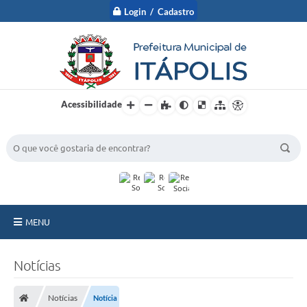
Login / Cadastro
Acessibilidade
BUSCA DO SITE:
MENU
A Prefeitura
Notícias
Nossa Cidade
Notícias
Notícia