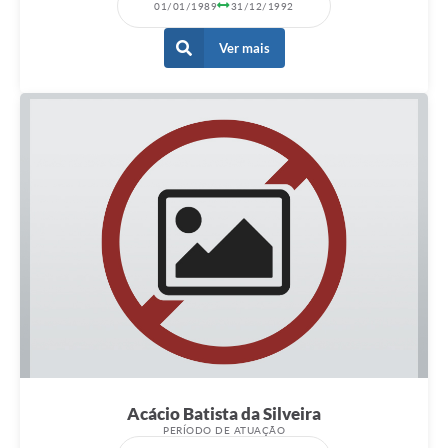
01/01/1989
31/12/1992
Ver mais
Acácio Batista da Silveira
PERÍODO DE ATUAÇÃO