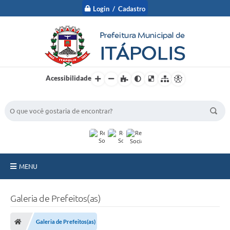
Login / Cadastro
Acessibilidade
BUSCA DO SITE:
MENU
A Prefeitura
Galeria de Prefeitos(as)
Nossa Cidade
Galeria de Prefeitos(as)