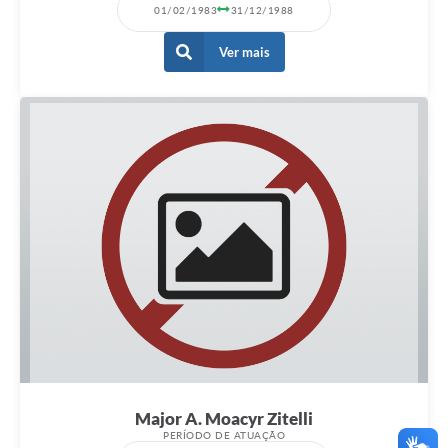
01/02/1983
31/12/1988
Ver mais
Major A. Moacyr Zitelli
PERÍODO DE ATUAÇÃO