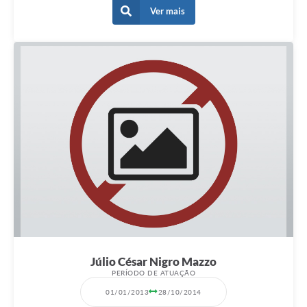
Ver mais
Júlio César Nigro Mazzo
PERÍODO DE ATUAÇÃO
01/01/2013
28/10/2014