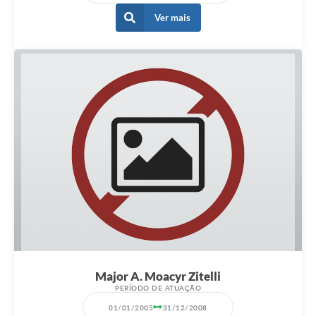
Ver mais
Major A. Moacyr Zitelli
PERÍODO DE ATUAÇÃO
01/01/2005
31/12/2008