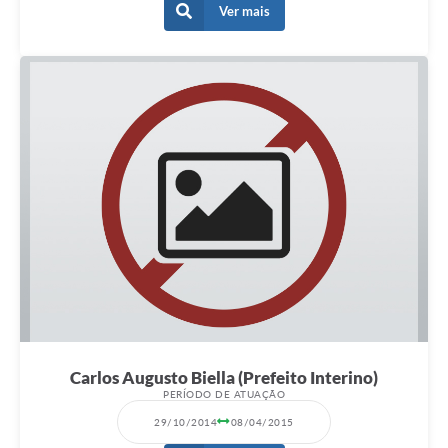
Ver mais
Carlos Augusto Biella (Prefeito Interino)
PERÍODO DE ATUAÇÃO
29/10/2014
08/04/2015