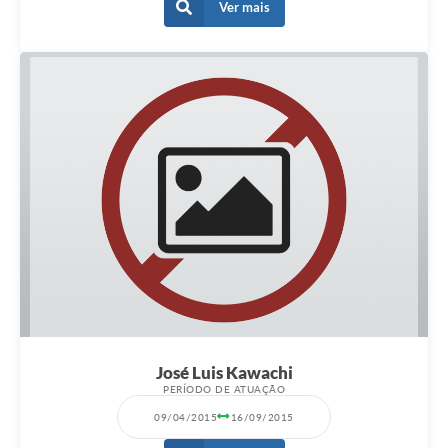
Ver mais
José Luis Kawachi
PERÍODO DE ATUAÇÃO
09/04/2015
16/09/2015