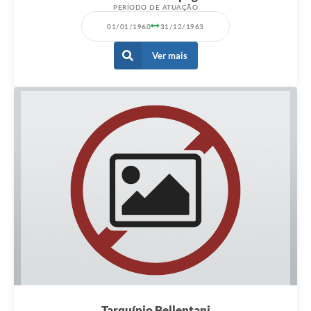
PERÍODO DE ATUAÇÃO
01/01/1960
31/12/1963
Ver mais
Tarquínio Bellentani