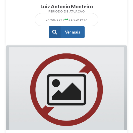
Luiz Antonio Monteiro
PERÍODO DE ATUAÇÃO
24/05/1947
31/12/1947
Ver mais