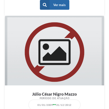
Ver mais
Júlio César Nigro Mazzo
PERÍODO DE ATUAÇÃO
01/01/2009
31/12/2012