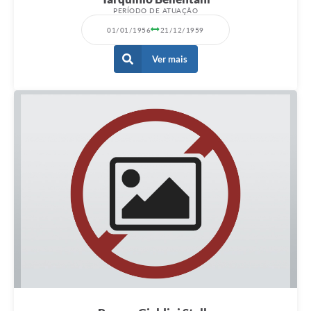
PERÍODO DE ATUAÇÃO
01/01/1956
21/12/1959
Ver mais