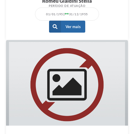
Romeu Gialdini Stella
PERÍODO DE ATUAÇÃO
01/01/1952
31/12/1955
Ver mais