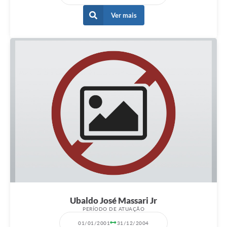
Ver mais
Ubaldo José Massari Jr
PERÍODO DE ATUAÇÃO
01/01/2001
31/12/2004