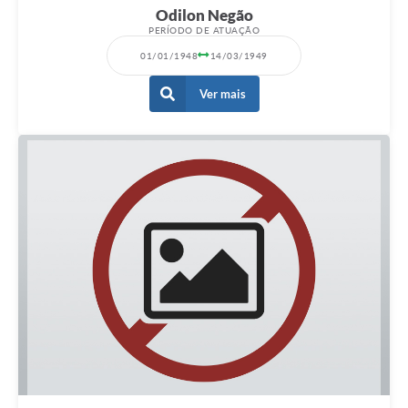
Odilon Negão
PERÍODO DE ATUAÇÃO
01/01/1948
14/03/1949
Ver mais