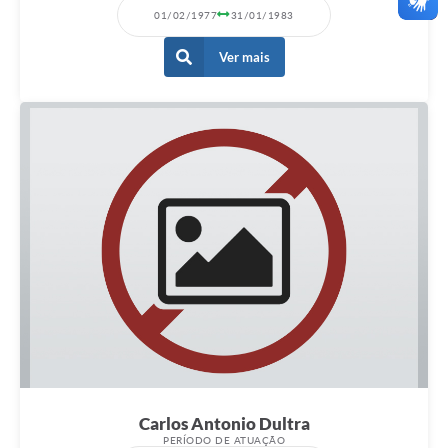
01/02/1977
31/01/1983
Ver mais
Carlos Antonio Dultra
PERÍODO DE ATUAÇÃO