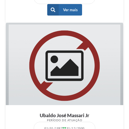
Ver mais
Ubaldo José Massari Jr
PERÍODO DE ATUAÇÃO
01/01/1997
31/12/2000