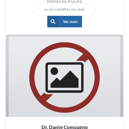
PERÍODO DE ATUAÇÃO
01/01/1964
31/01/1969
Ver mais
Dr. Dante Compagno