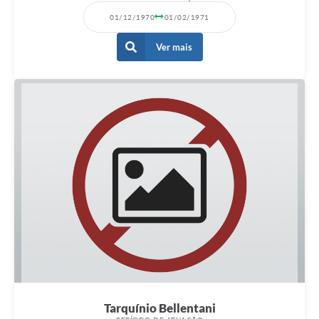
01/12/1970
01/02/1971
Ver mais
Tarquínio Bellentani