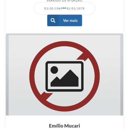
PERÍODO DE ATUAÇÃO
01/02/1969
31/01/1973
Ver mais
Emílio Mucari