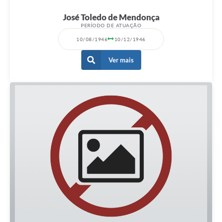
José Toledo de Mendonça
PERÍODO DE ATUAÇÃO
10/08/1946
10/12/1946
Ver mais