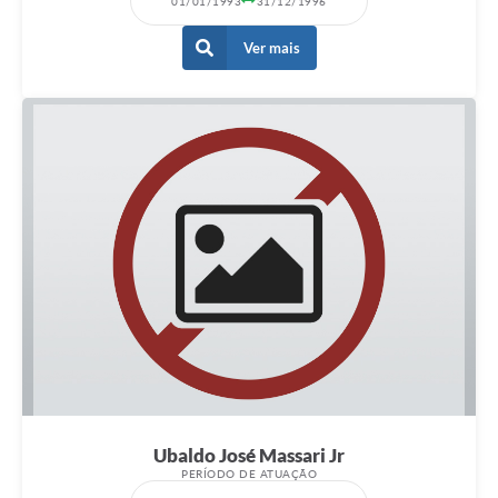
01/01/1993
31/12/1996
Ver mais
Ubaldo José Massari Jr
PERÍODO DE ATUAÇÃO