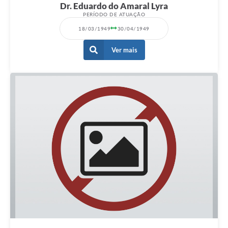
Dr. Eduardo do Amaral Lyra
PERÍODO DE ATUAÇÃO
18/03/1949
30/04/1949
Ver mais