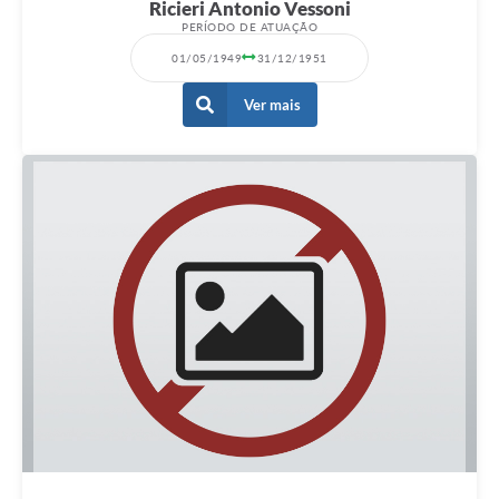
Ricieri Antonio Vessoni
PERÍODO DE ATUAÇÃO
01/05/1949
31/12/1951
Ver mais