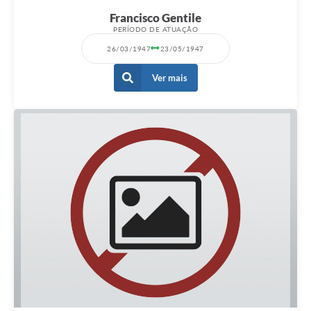
Francisco Gentile
PERÍODO DE ATUAÇÃO
26/03/1947
23/05/1947
Ver mais