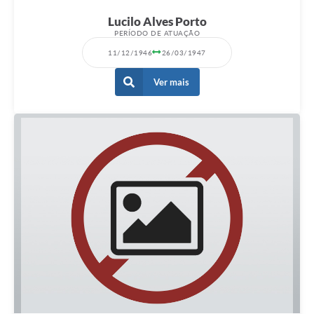
Lucilo Alves Porto
PERÍODO DE ATUAÇÃO
11/12/1946
26/03/1947
Ver mais