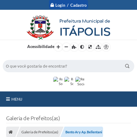
Login / Cadastro
Acessibilidade
BUSCA DO SITE:
MENU
A Prefeitura
Galeria de Prefeitos(as)
Nossa Cidade
Galeria de Prefeitos(as)
Bento Ary Ap. Bellentani