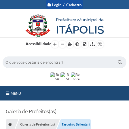
Login / Cadastro
Acessibilidade
BUSCA DO SITE:
MENU
A Prefeitura
Galeria de Prefeitos(as)
Nossa Cidade
Galeria de Prefeitos(as)
Tarquínio Bellentani