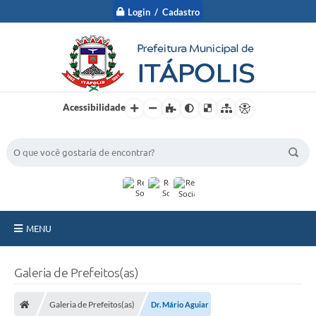
Login / Cadastro
Acessibilidade
BUSCA DO SITE:
MENU
A Prefeitura
Galeria de Prefeitos(as)
Nossa Cidade
Galeria de Prefeitos(as)
Dr. Mário Aguiar