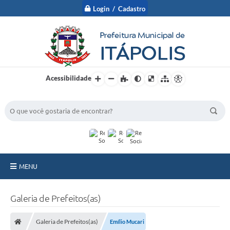
Login / Cadastro
Acessibilidade
BUSCA DO SITE:
MENU
A Prefeitura
Galeria de Prefeitos(as)
Nossa Cidade
Galeria de Prefeitos(as)
Emílio Mucari