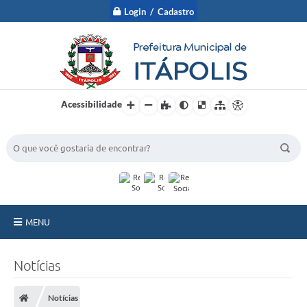
Login / Cadastro
Acessibilidade
BUSCA DO SITE:
MENU
A Prefeitura
Notícias
Nossa Cidade
Notícias