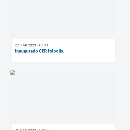
27 MAR 2023 - 13h41
Inaugurado CER Itápolis.
25 MAR 2023 - 16h00