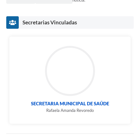
notícia.
e-SIC
Diário Oficial
Secretarias Vinculadas
SECRETARIA MUNICIPAL DE SAÚDE
Rafaela Amanda Revoredo