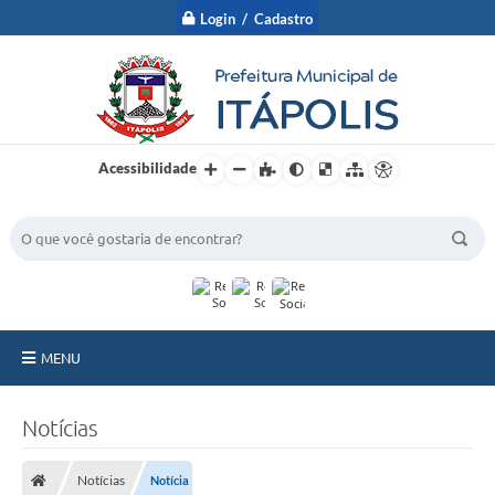
Login / Cadastro
Acessibilidade
BUSCA DO SITE:
MENU
A Prefeitura
Notícias
Nossa Cidade
Notícias
Notícia