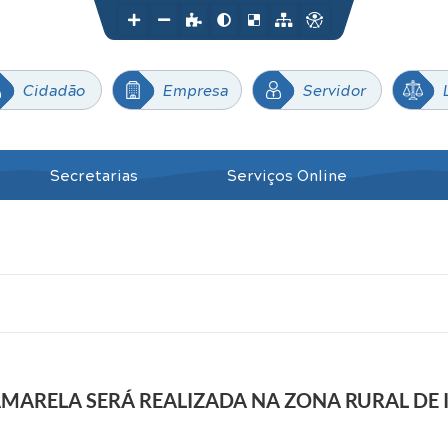
Cidadão
Empresa
Servidor
Secretarias
Serviços Online
ARELA SERÁ REALIZADA NA ZONA RURAL DE I