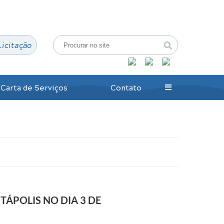
Login / Cadastro
Licitação
Carta de Serviços
Contato
TÁPOLIS NO DIA 3 DE