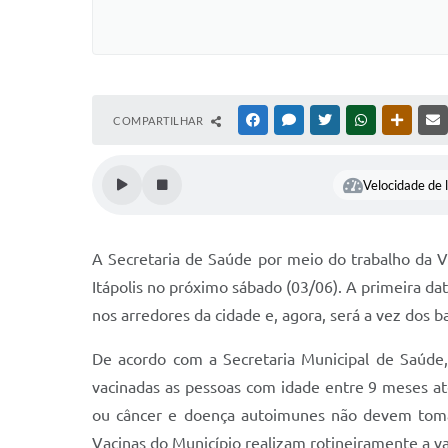
COMPARTILHAR
FACEBOOK
MESSENGER
TWITTER
WHATSAPP
OUTRAS
Velocidade de l
A Secretaria de Saúde por meio do trabalho da Vi
Itápolis no próximo sábado (03/06). A primeira data
nos arredores da cidade e, agora, será a vez dos ba
De acordo com a Secretaria Municipal de Saúd
vacinadas as pessoas com idade entre 9 meses a
ou câncer e doença autoimunes não devem tomar
Vacinas do Município realizam rotineiramente a v