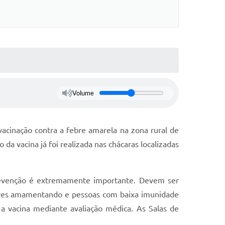
Volume
vacinação contra a febre amarela na zona rural de
 da vacina já foi realizada nas chácaras localizadas
revenção é extremamente importante. Devem ser
heres amamentando e pessoas com baixa imunidade
 vacina mediante avaliação médica. As Salas de