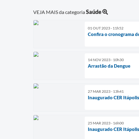
Saúde
VEJA MAIS da categoria
01 OUT 2023 - 11h52
Confira o cronograma do
14 NOV 2023 - 10h30
Arrastão da Dengue
27 MAR 2023 - 13h41
Inaugurado CER Itápolis
25 MAR 2023 - 16h00
Inaugurado CER Itápoli