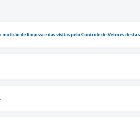
 mutirão de limpeza e das visitas pelo Controle de Vetores desta
.
s