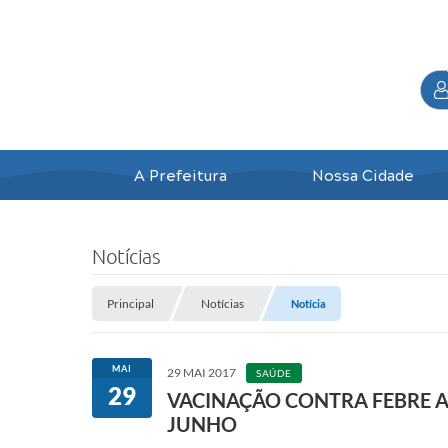
A Prefeitura
Nossa Cidade
Notícias
Principal
Notícias
Notícia
MAI
29 MAI 2017
SAÚDE
29
VACINAÇÃO CONTRA FEBRE AM
JUNHO