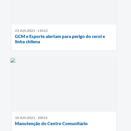
23 JUN 2021 - 11h12
GCM e Esporte alertam para perigo do cerol e
linha chilena
10 JUN 2021 - 10h51
Manutenção do Centro Comunitário