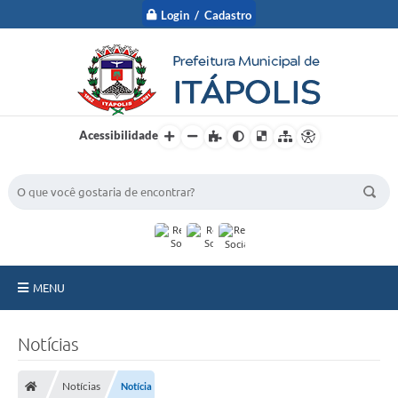
Login / Cadastro
Acessibilidade
BUSCA DO SITE:
MENU
A Prefeitura
Notícias
Nossa Cidade
Notícias
Notícia