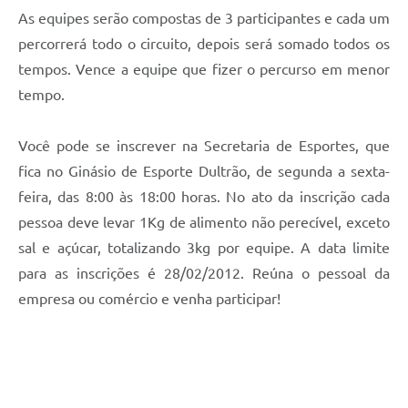
As equipes serão compostas de 3 participantes e cada um
e-SIC
percorrerá todo o circuito, depois será somado todos os
Diário Oficial
tempos. Vence a equipe que fizer o percurso em menor
tempo.
Você pode se inscrever na Secretaria de Esportes, que
fica no Ginásio de Esporte Dultrão, de segunda a sexta-
feira, das 8:00 às 18:00 horas. No ato da inscrição cada
pessoa deve levar 1Kg de alimento não perecível, exceto
sal e açúcar, totalizando 3kg por equipe. A data limite
para as inscrições é 28/02/2012. Reúna o pessoal da
empresa ou comércio e venha participar!