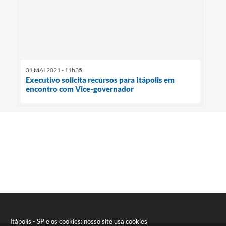
31 MAI 2021 - 11h35
Executivo solicita recursos para Itápolis em
encontro com Vice-governador
Itápolis - SP e os cookies: nosso site usa cookies