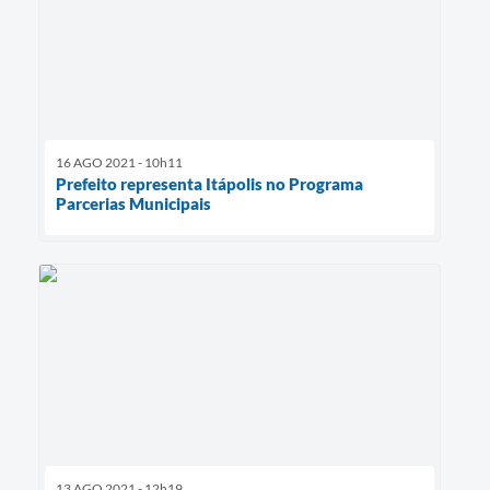
16 AGO 2021 - 10h11
Prefeito representa Itápolis no Programa
Parcerias Municipais
13 AGO 2021 - 12h19