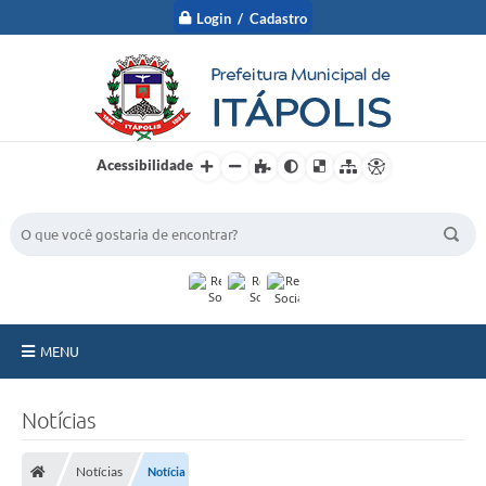
Login / Cadastro
Acessibilidade
BUSCA DO SITE:
MENU
A Prefeitura
Notícias
Nossa Cidade
Notícias
Notícia