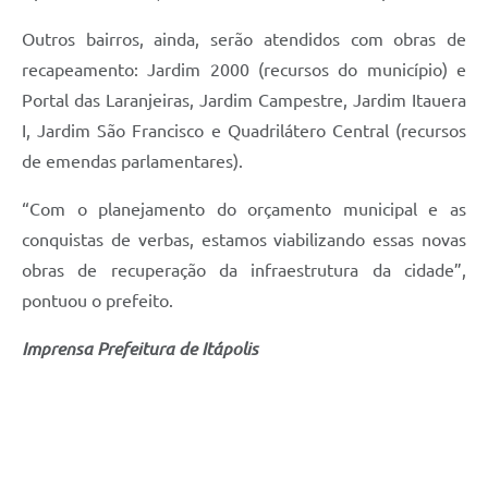
e-SIC
Outros bairros, ainda, serão atendidos com obras de
recapeamento: Jardim 2000 (recursos do município) e
Diário Oficial
Portal das Laranjeiras, Jardim Campestre, Jardim Itauera
I, Jardim São Francisco e Quadrilátero Central (recursos
de emendas parlamentares).
“Com o planejamento do orçamento municipal e as
conquistas de verbas, estamos viabilizando essas novas
obras de recuperação da infraestrutura da cidade”,
pontuou o prefeito.
Imprensa Prefeitura de Itápolis