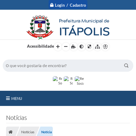
Login / Cadastro
Acessibilidade
BUSCA DO SITE:
MENU
A Prefeitura
Notícias
Nossa Cidade
Notícias
Notícia