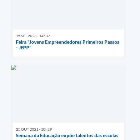
15 SET 2023 - 14h37
Feira “Jovens Empreendedores Primeiros Passos
- JEPP"
25 OUT 2021 - 10h29
Semana da Educação expõe talentos das escolas