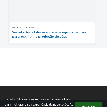
09 JUN 2021 - 10h41
Secretaria de Educação recebe equipamentos
para auxiliar na produção de pães
Itápolis - SP e os cookies: nosso site usa cookies
para melhorar a sua experiência de navegação. Ao
ACEITAR