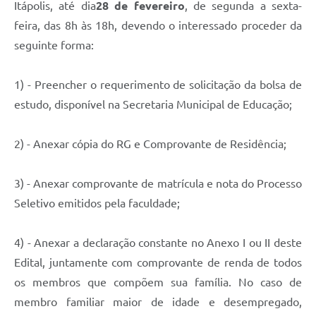
Itápolis, até dia
28 de fevereiro
, de segunda a sexta-
e-SIC
feira, das 8h às 18h, devendo o interessado proceder da
seguinte forma:
Diário Oficial
1) - Preencher o requerimento de solicitação da bolsa de
estudo, disponível na Secretaria Municipal de Educação;
2) - Anexar cópia do RG e Comprovante de Residência;
3) - Anexar comprovante de matrícula e nota do Processo
Seletivo emitidos pela faculdade;
4) - Anexar a declaração constante no Anexo I ou II deste
Edital, juntamente com comprovante de renda de todos
os membros que compõem sua família. No caso de
membro familiar maior de idade e desempregado,