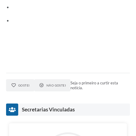
e-SIC
Diário Oficial
Seja o primeiro a curtir esta
GOSTEI
NÃO GOSTEI
notícia.
Secretarias Vinculadas