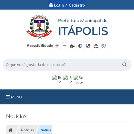
Login / Cadastro
Acessibilidade
BUSCA DO SITE:
MENU
A Prefeitura
Notícias
Nossa Cidade
Notícias
Notícia