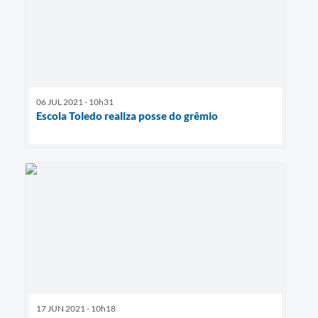
06 JUL 2021 - 10h31
Escola Toledo realiza posse do grêmio
17 JUN 2021 - 10h18