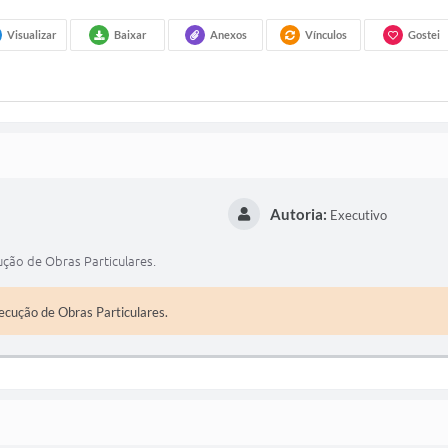
Visualizar
Baixar
Anexos
Vínculos
Gostei
Autoria:
Executivo
ução de Obras Particulares.
ecução de Obras Particulares.