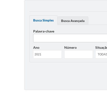
Busca Simples
Busca Avançada
Palavra-chave
Ano
Número
Situaçã