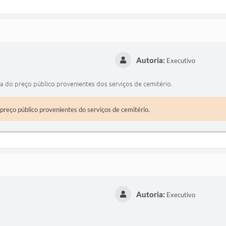
Autoria:
Executivo
a do preço público provenientes dos serviços de cemitério.
preço público provenientes do serviços de cemitério.
Autoria:
Executivo