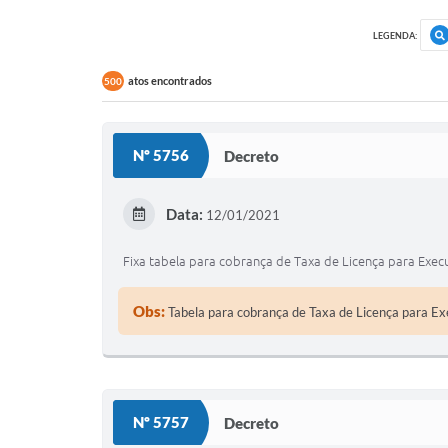
LEGENDA:
atos encontrados
500
Nº 5756
Decreto
Data:
12/01/2021
Fixa tabela para cobrança de Taxa de Licença para Exec
Obs:
Tabela para cobrança de Taxa de Licença para Ex
Nº 5757
Decreto