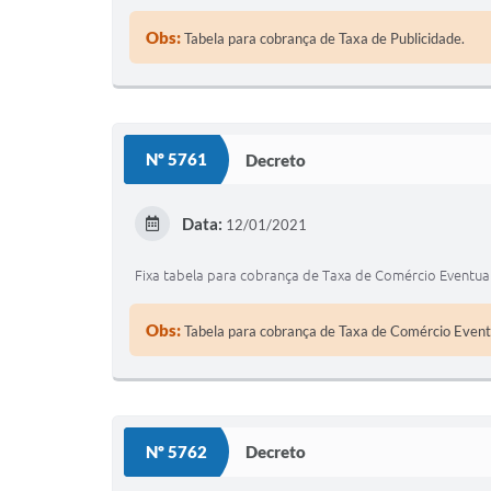
Obs:
Tabela para cobrança de Taxa de Publicidade.
Nº 5761
Decreto
Data:
12/01/2021
Fixa tabela para cobrança de Taxa de Comércio Eventua
Obs:
Tabela para cobrança de Taxa de Comércio Event
Nº 5762
Decreto