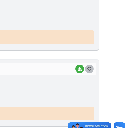
BAIXAR
GOSTEI