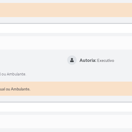
Autoria:
Executivo
l ou Ambulante.
ual ou Ambulante.