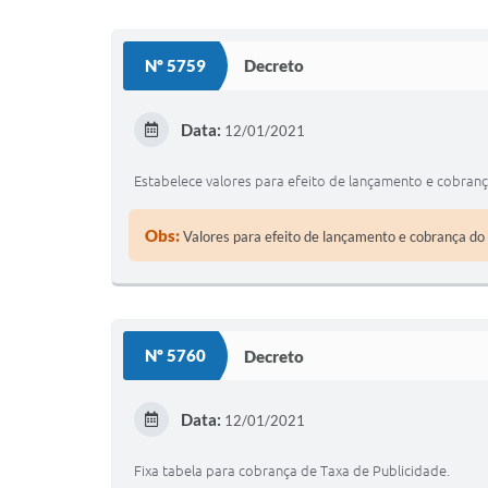
Nº 5759
Decreto
Data:
12/01/2021
Estabelece valores para efeito de lançamento e cobranç
Obs:
Valores para efeito de lançamento e cobrança do 
Nº 5760
Decreto
Data:
12/01/2021
Fixa tabela para cobrança de Taxa de Publicidade.