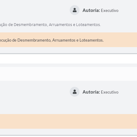
Autoria:
Executivo
xecução de Desmembramento, Arruamentos e Loteamentos.
execução de Desmembramento, Arruamentos e Loteamentos.
Autoria:
Executivo