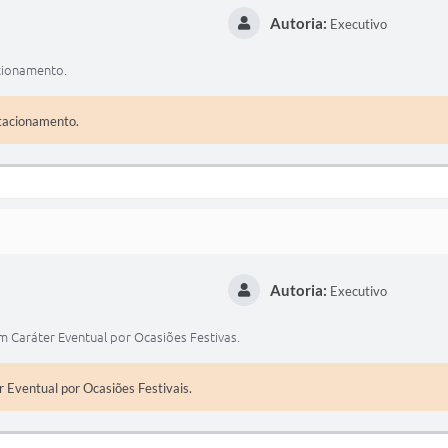
Autoria:
Executivo
acionamento.
stacionamento.
Autoria:
Executivo
m Caráter Eventual por Ocasiões Festivas.
 Eventual por Ocasiões Festivais.