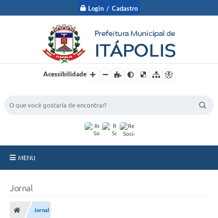
Login / Cadastro
Acessibilidade
BUSCA DO SITE:
MENU
A Prefeitura
Jornal
Nossa Cidade
Jornal