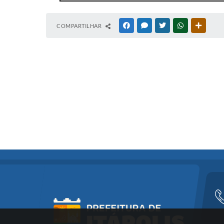
COMPARTILHAR
FACEBOOK
MESSENGER
TWITTER
WHATSAPP
OUTRAS