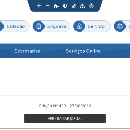
Cidadão
Empresa
Servidor
Secretarias
Serviços Online
Edição Nº 439 - 27/08/2016
VER / BAIXAR JORNAL