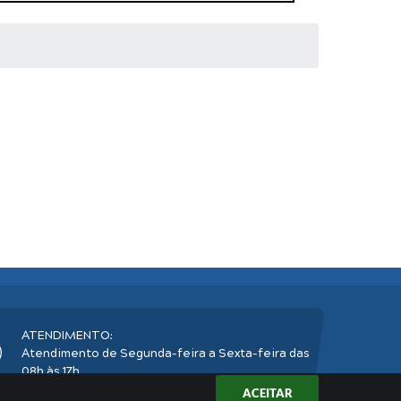
ATENDIMENTO:
Atendimento de Segunda-feira a Sexta-feira das
08h às 17h
ACEITAR