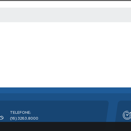
 MÍDIAS
TELEFONE:
(16) 3263.8000