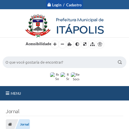
Login / Cadastro
Acessibilidade
BUSCA DO SITE:
MENU
A Prefeitura
Jornal
Nossa Cidade
Jornal