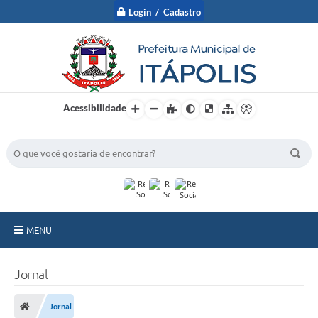
Login / Cadastro
Acessibilidade
BUSCA DO SITE:
MENU
A Prefeitura
Jornal
Nossa Cidade
Jornal