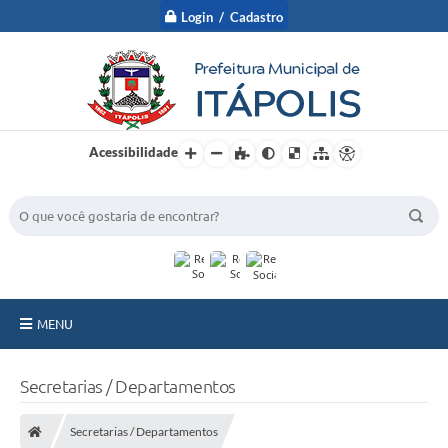
Login / Cadastro
Acessibilidade
BUSCA DO SITE:
MENU
A Prefeitura
Secretarias / Departamentos
Nossa Cidade
Secretarias / Departamentos