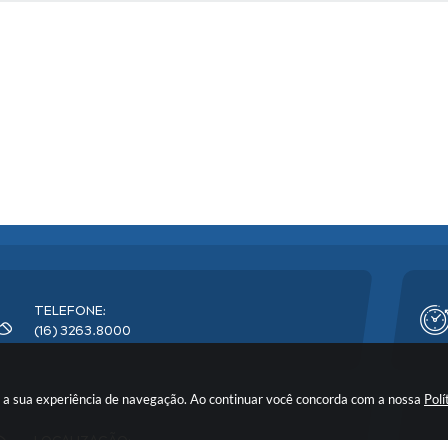
TELEFONE:
(16) 3263.8000
rar a sua experiência de navegação. Ao continuar você concorda com a nossa
Polí
LOCALIZAÇÃO: