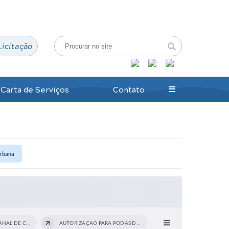
Login / Cadastro
Licitação
Carta de Serviços
Contato
Urbana
CRONOGRAMA SEMANAL DE COLETA SELETIVA
AUTORIZAÇÃO PARA PODAS DE ARVORES