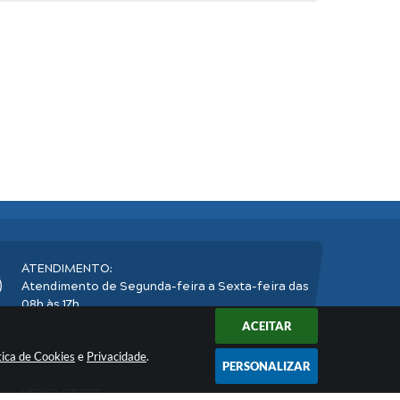
ATENDIMENTO:
Atendimento de Segunda-feira a Sexta-feira das
08h às 17h
ACEITAR
tica de Cookies
e
Privacidade
.
PERSONALIZAR
NEWSLETTER: