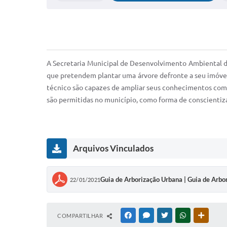
A Secretaria Municipal de Desenvolvimento Ambiental di
que pretendem plantar uma árvore defronte a seu imóvel,
técnico são capazes de ampliar seus conhecimentos com 
são permitidas no município, como forma de conscientizar
Arquivos Vinculados
Guia de Arborização Urbana | Guia de Arbo
22/01/2021
COMPARTILHAR
FACEBOOK
MESSENGER
TWITTER
WHATSAPP
OUTRAS