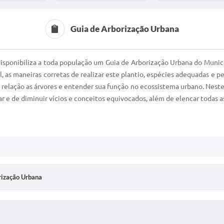
Guia de Arborização Urbana
sponibiliza a toda população um Guia de Arborização Urbana do Municípi
 as maneiras corretas de realizar este plantio, espécies adequadas e 
relação as árvores e entender sua função no ecossistema urbano. Neste
 e de diminuir vícios e conceitos equivocados, além de elencar todas as
rização Urbana
 MÍDIAS