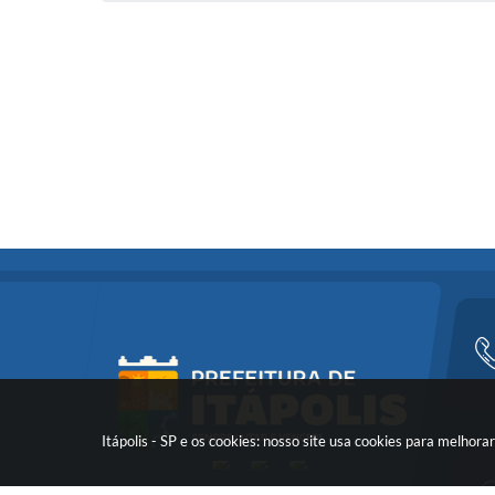
Itápolis - SP e os cookies: nosso site usa cookies para melho