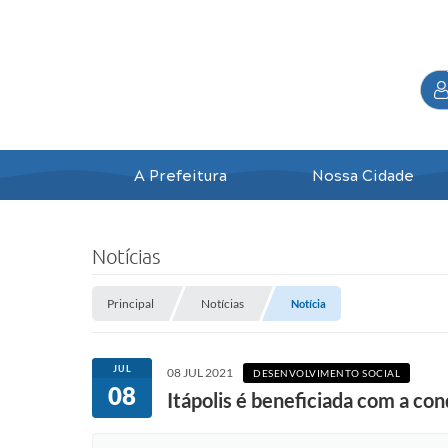
A Prefeitura
Nossa Cidade
Notícias
Principal
Notícias
Notícia
JUL
08 JUL 2021
DESENVOLVIMENTO SOCIAL
08
Itápolis é beneficiada com a co