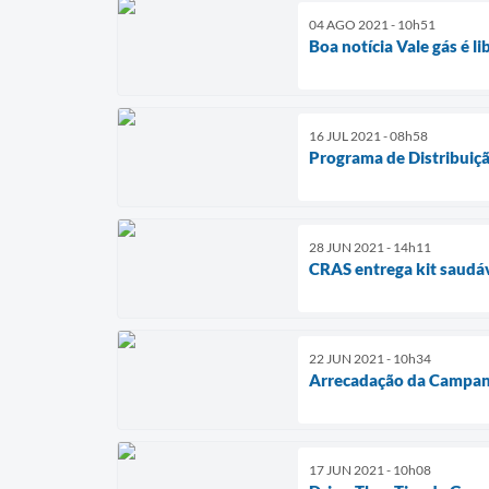
04 AGO 2021 - 10h51
Boa notícia Vale gás é li
16 JUL 2021 - 08h58
Programa de Distribuiçã
28 JUN 2021 - 14h11
CRAS entrega kit saudá
22 JUN 2021 - 10h34
Arrecadação da Campan
17 JUN 2021 - 10h08