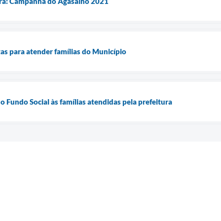
rra: Campanha do Agasalho 2021
tas para atender famílias do Município
do Fundo Social às famílias atendidas pela prefeitura