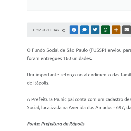
COMPARTILHAR
FACEBOOK
MESSENGER
TWITTER
WHATSAPP
OUTRAS
O Fundo Social de São Paulo (FUSSP) enviou para 
foram entregues 160 unidades.
Um importante reforço no atendimento das família
de Itápolis.
A Prefeitura Municipal conta com um cadastro dest
Social, localizada na Avenida dos Amados - 697, d
Fonte: Prefeitura de Itápolis