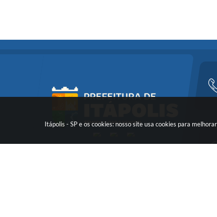
Itápolis - SP e os cookies: nosso site usa cookies para melho
Versã