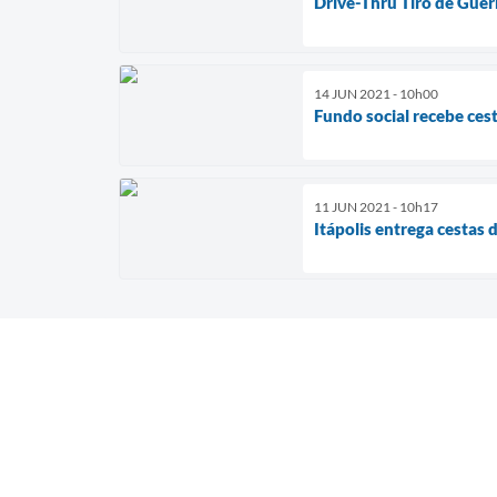
Drive-Thru Tiro de Gue
14 JUN 2021 - 10h00
Fundo social recebe ces
11 JUN 2021 - 10h17
Itápolis entrega cestas 