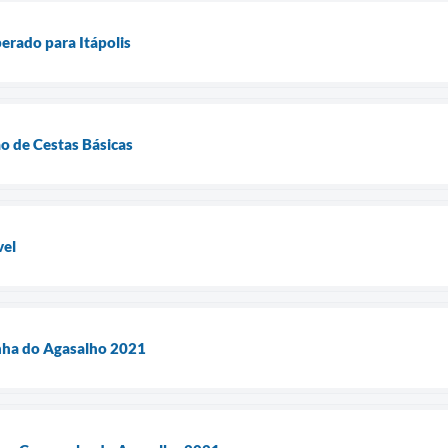
berado para Itápolis
o de Cestas Básicas
vel
ha do Agasalho 2021