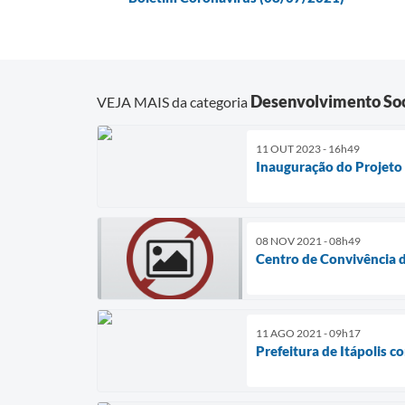
Desenvolvimento Soc
VEJA MAIS da categoria
11 OUT 2023 - 16h49
Inauguração do Projeto
08 NOV 2021 - 08h49
Centro de Convivência 
11 AGO 2021 - 09h17
Prefeitura de Itápolis c