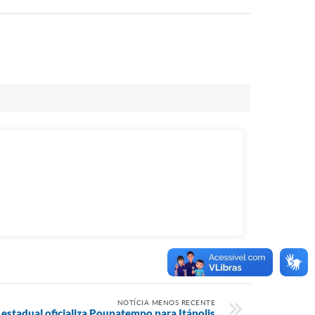
NOTÍCIA MENOS RECENTE
estadual oficializa Poupatempo para Itápolis