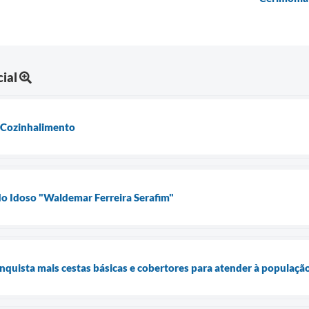
ial
 Cozinhalimento
do Idoso "Waldemar Ferreira Serafim"
onquista mais cestas básicas e cobertores para atender à populaçã