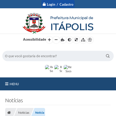
Login / Cadastro
Acessibilidade
BUSCA DO SITE:
MENU
A Prefeitura
Notícias
Nossa Cidade
Notícias
Notícia