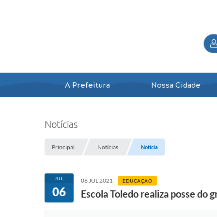
A Prefeitura
Nossa Cidade
Notícias
Principal
Notícias
Notícia
JUL
06 JUL 2021
EDUCAÇÃO
06
Escola Toledo realiza posse do 