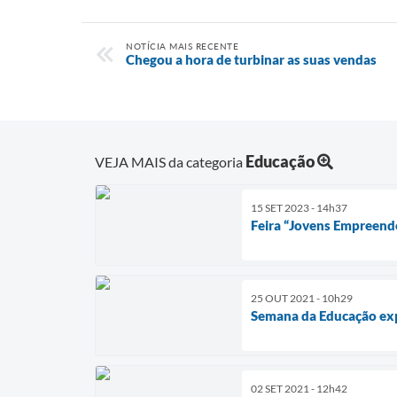
NOTÍCIA MAIS RECENTE
Chegou a hora de turbinar as suas vendas
Educação
VEJA MAIS da categoria
15 SET 2023 - 14h37
Feira “Jovens Empreend
25 OUT 2021 - 10h29
Semana da Educação exp
02 SET 2021 - 12h42