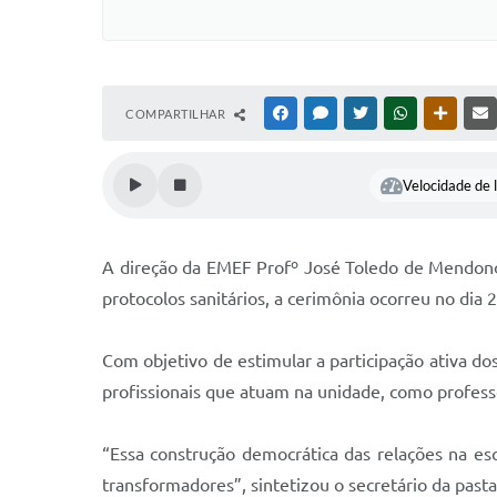
COMPARTILHAR
FACEBOOK
MESSENGER
TWITTER
WHATSAPP
OUTRAS
Velocidade de l
A direção da EMEF Profº José Toledo de Mendonç
protocolos sanitários, a cerimônia ocorreu no dia 
Com objetivo de estimular a participação ativa dos
profissionais que atuam na unidade, como profess
“Essa construção democrática das relações na es
transformadores”, sintetizou o secretário da past