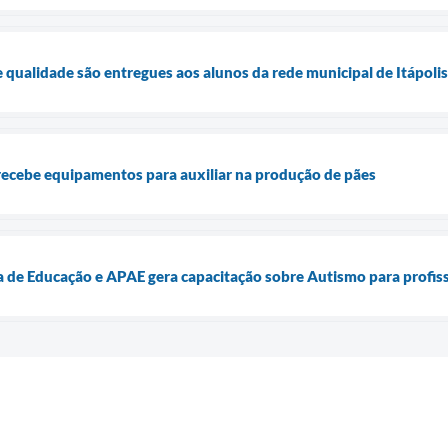
e qualidade são entregues aos alunos da rede municipal de Itápolis
recebe equipamentos para auxiliar na produção de pães
ia de Educação e APAE gera capacitação sobre Autismo para profis