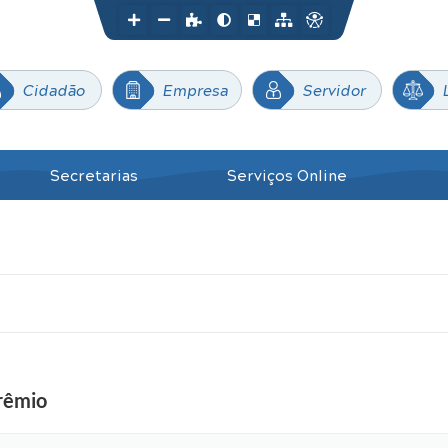
Cidadão
Empresa
Servidor
Secretarias
Serviços Online
grêmio