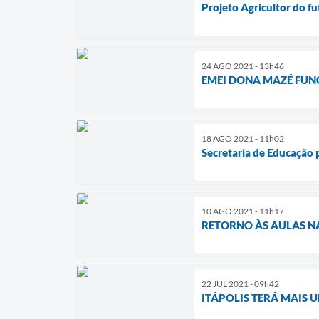
Projeto Agricultor do f
24 AGO 2021 - 13h46
EMEI DONA MAZÉ FUN
18 AGO 2021 - 11h02
Secretaria de Educação
10 AGO 2021 - 11h17
RETORNO ÀS AULAS N
22 JUL 2021 - 09h42
ITÁPOLIS TERÁ MAIS 