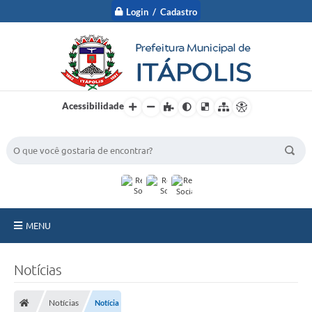
Login / Cadastro
Acessibilidade
BUSCA DO SITE:
MENU
A Prefeitura
Notícias
Nossa Cidade
Notícias
Notícia