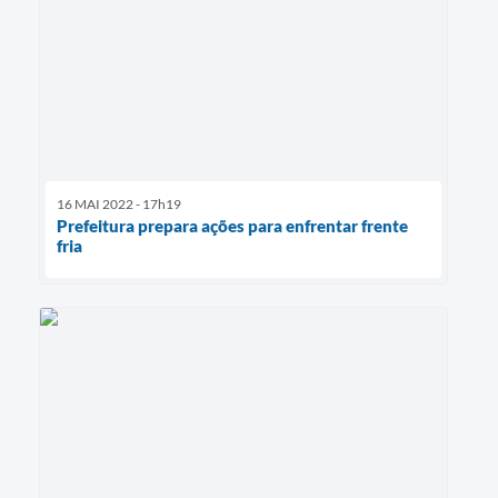
e-SIC
Diário Oficial
16 MAI 2022 - 17h19
Prefeitura prepara ações para enfrentar frente
fria