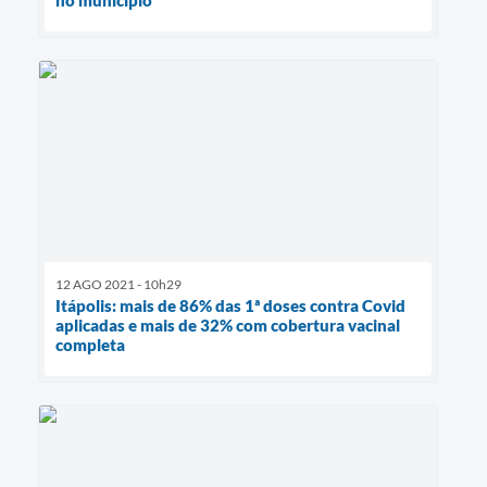
no município
12 AGO 2021 - 10h29
Itápolis: mais de 86% das 1ª doses contra Covid
aplicadas e mais de 32% com cobertura vacinal
completa