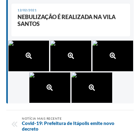
e-SIC
12/02/2021
NEBULIZAÇÃO É REALIZADA NA VILA
Diário Oficial
SANTOS
NOTÍCIA MAIS RECENTE
Covid-19: Prefeitura de Itápolis emite novo
decreto