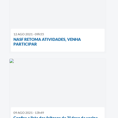
12 AGO 2021 - 09h55
NASF RETOMA ATIVIDADES, VENHA
PARTICIPAR
09 AGO 2021 - 13h49
Confira a lista dos faltosos da 2ª dose da vacina