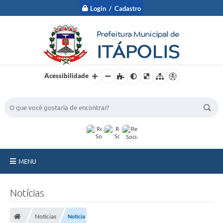
Login / Cadastro
Acessibilidade
BUSCA DO SITE:
MENU
A Prefeitura
Notícias
Nossa Cidade
Notícias
Notícia