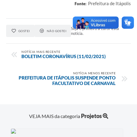
Prefeitura de Itápolis
Fonte:
e-SIC
Diário Oficial
Seja o primeiro a curtir esta
GOSTEI
NÃO GOSTEI
notícia.
NOTÍCIA MAIS RECENTE
BOLETIM CORONAVÍRUS (11/02/2021)
NOTÍCIA MENOS RECENTE
PREFEITURA DE ITÁPOLIS SUSPENDE PONTO
FACULTATIVO DE CARNAVAL
Projetos
VEJA MAIS da categoria