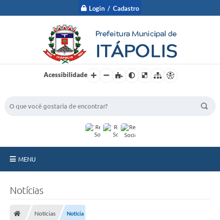
Login / Cadastro
Acessibilidade
BUSCA DO SITE:
MENU
A Prefeitura
Notícias
Nossa Cidade
Notícias
Notícia