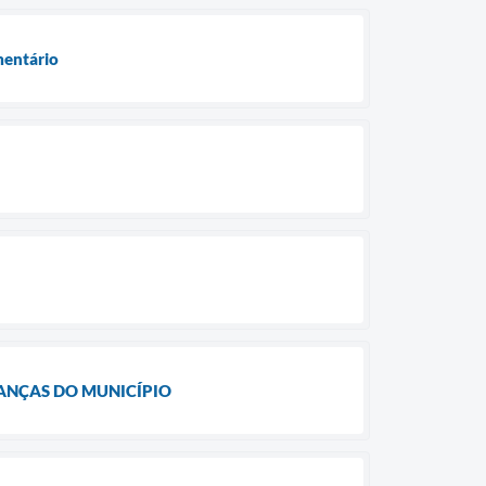
mentário
ANÇAS DO MUNICÍPIO