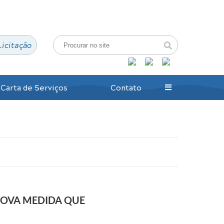
Login / Cadastro
Licitação
Carta de Serviços
Contato
NOVA MEDIDA QUE