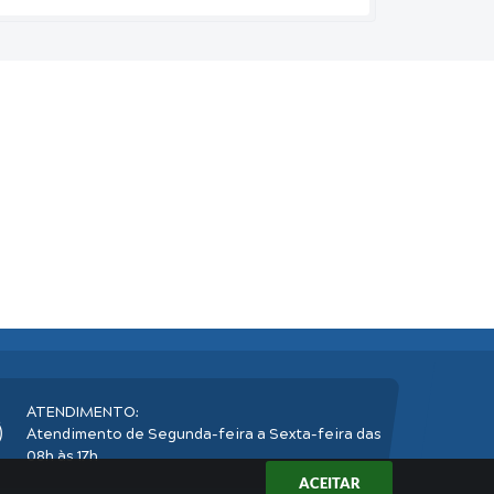
ATENDIMENTO:
Atendimento de Segunda-feira a Sexta-feira das
08h às 17h
ACEITAR