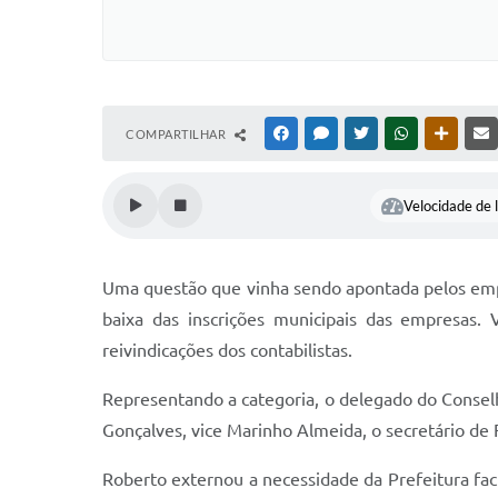
COMPARTILHAR
FACEBOOK
MESSENGER
TWITTER
WHATSAPP
OUTRAS
Velocidade de l
Uma questão que vinha sendo apontada pelos empr
baixa das inscrições municipais das empresas.
reivindicações dos contabilistas.
Representando a categoria, o delegado do Conselh
Gonçalves, vice Marinho Almeida, o secretário de
Roberto externou a necessidade da Prefeitura fac