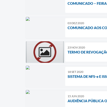
COMUNICADO – FEIRA 
03 DEZ 2020
COMUNICADO AOS CON
23 NOV 2020
TERMO DE REVOGAÇÃ
18 SET 2020
SISTEMA DE NFS-e E IS
15 JUN 2020
AUDIÊNCIA PÚBLICA 