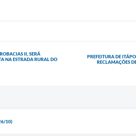
ROBACIAS II, SERÁ
PREFEITURA DE ITÁP
TA NA ESTRADA RURAL DO
RECLAMAÇÕES DE
6/10)