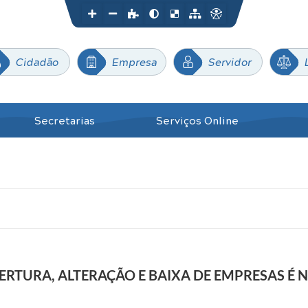
Cidadão
Empresa
Servidor
Secretarias
Serviços Online
RTURA, ALTERAÇÃO E BAIXA DE EMPRESAS É 