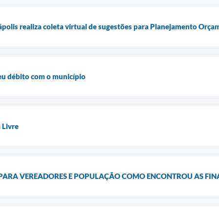
tápolis realiza coleta virtual de sugestões para Planejamento Orça
seu débito com o município
 Livre
 PARA VEREADORES E POPULAÇÃO COMO ENCONTROU AS FIN