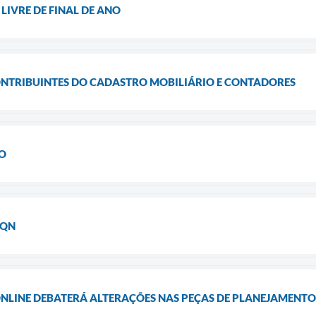
LIVRE DE FINAL DE ANO
TRIBUINTES DO CADASTRO MOBILIÁRIO E CONTADORES
O
SQN
ONLINE DEBATERÁ ALTERAÇÕES NAS PEÇAS DE PLANEJAMENTO