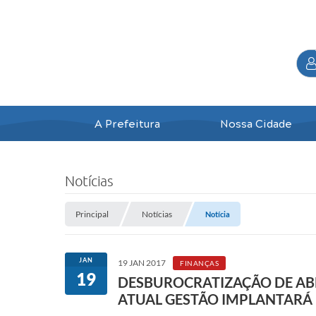
A Prefeitura
Nossa Cidade
Notícias
Principal
Notícias
Notícia
JAN
19 JAN 2017
FINANÇAS
19
DESBUROCRATIZAÇÃO DE ABE
ATUAL GESTÃO IMPLANTARÁ