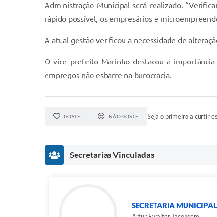
Administração Municipal será realizado. “Verifi
rápido possível, os empresários e microempreende
A atual gestão verificou a necessidade de alteraç
O vice prefeito Marinho destacou a importância 
empregos não esbarre na burocracia.
Seja o primeiro a curtir es
GOSTEI
NÃO GOSTEI
Secretarias Vinculadas
SECRETARIA MUNICIPAL
Artur Ewalter Jacobsem