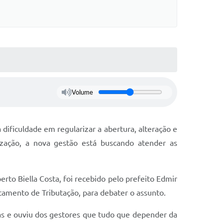
Volume
ficuldade em regularizar a abertura, alteração e
ização, a nova gestão está buscando atender as
to Biella Costa, foi recebido pelo prefeito Edmir
tamento de Tributação, para debater o assunto.
rás e ouviu dos gestores que tudo que depender da