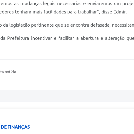
caremos as mudanças legais necessárias e enviaremos um proje
dores tenham mais facilidades para trabalhar”, disse Edmir.
ão da legislação pertinente que se encontra defasada, necessit
da Prefeitura incentivar e facilitar a abertura e alteração 
ta notícia.
 DE FINANÇAS