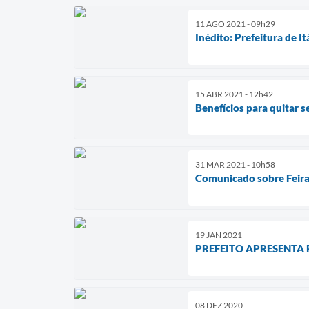
11 AGO 2021 - 09h29
Inédito: Prefeitura de I
15 ABR 2021 - 12h42
Benefícios para quitar 
31 MAR 2021 - 10h58
Comunicado sobre Feira
19 JAN 2021
PREFEITO APRESENTA
08 DEZ 2020