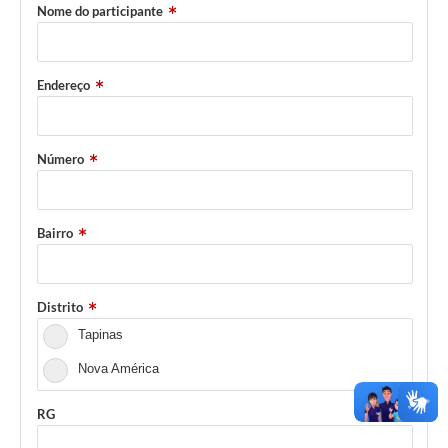
Nome do participante
e-SIC
Diário Oficial
Endereço
Número
Bairro
Distrito
Tapinas
Nova América
RG