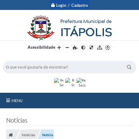
Login / Cadastro
Acessibilidade
BUSCA DO SITE:
MENU
A Prefeitura
Notícias
Nossa Cidade
Notícias
Notícia