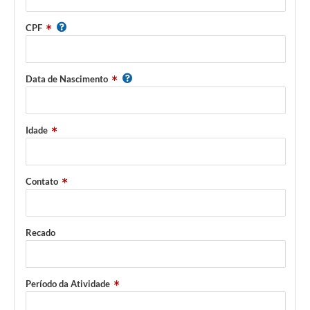
CPF
Data de Nascimento
Idade
Contato
Recado
Período da Atividade