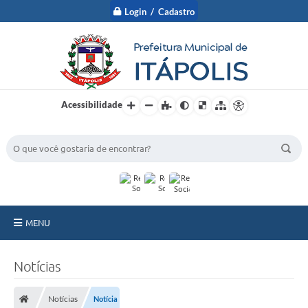
Login / Cadastro
Acessibilidade
BUSCA DO SITE:
MENU
A Prefeitura
Notícias
Nossa Cidade
Notícias
Notícia