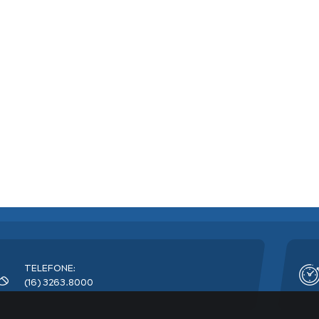
TELEFONE:
(16) 3263.8000