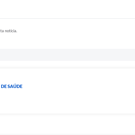
ta notícia.
 DE SAÚDE