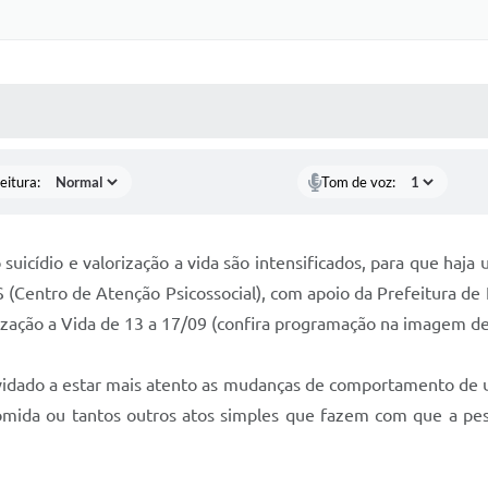
 MÍDIAS
RECEBA NOTÍCIAS
eitura:
Tom de voz:
cídio e valorização a vida são intensificados, para que haja 
(Centro de Atenção Psicossocial), com apoio da Prefeitura de I
ação a Vida de 13 a 17/09 (confira programação na imagem de 
vidado a estar mais atento as mudanças de comportamento de um
comida ou tantos outros atos simples que fazem com que a 