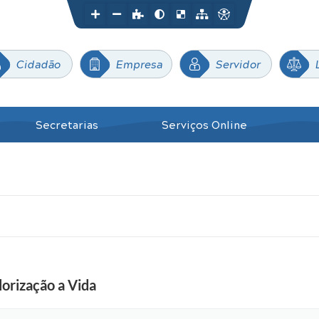
Cidadão
Empresa
Servidor
Secretarias
Serviços Online
orização a Vida