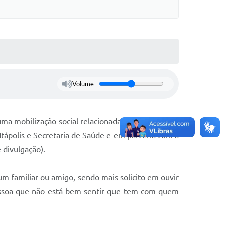
Volume
uma mobilização social relacionada ao assunto. 💛É
tápolis e Secretaria de Saúde e em parceria com a
divulgação).
 familiar ou amigo, sendo mais solicito em ouvir
pessoa que não está bem sentir que tem com quem