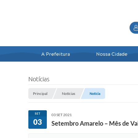
A Prefeitura
Nossa Cidade
Notícias
Principal
Notícias
Notícia
SET
03 SET 2021
03
Setembro Amarelo – Mês de Val